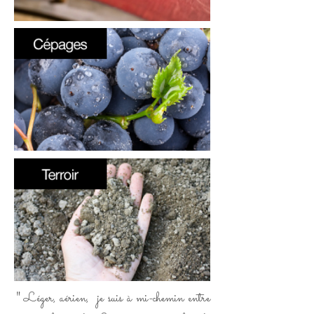
Léger, aérien, je suis à mi-chemin entre
"